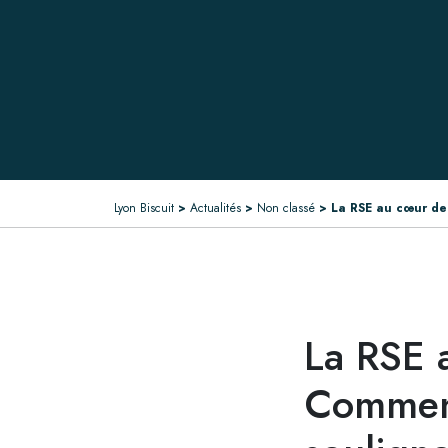
Lyon Biscuit
>
Actualités
>
Non classé
>
La RSE au cœur de
La RSE 
Comment