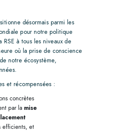
sitionne désormais parmi les
ondiale pour notre politique
 la RSE à tous les niveaux de
’heure où la prise de conscience
 de notre écosystème,
années.
ées et récompensées :
ons concrètes
ent par la
mise
lacement
 efficients, et