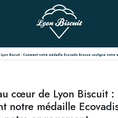
 Lyon Biscuit : Comment notre médaille Ecovadis Bronze souligne notre
au cœur de Lyon Biscuit :
 notre médaille Ecovadi