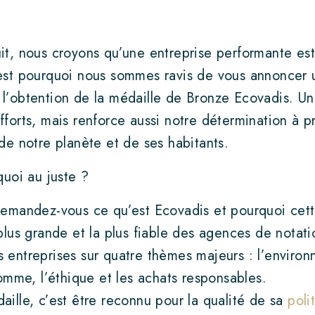
it, nous croyons qu’une entreprise performante est
est pourquoi nous sommes ravis de vous annoncer 
l’obtention de la médaille de Bronze Ecovadis. Un
forts, mais renforce aussi notre détermination à p
de notre planète et de ses habitants.
quoi au juste ?
demandez-vous ce qu’est Ecovadis et pourquoi cette
plus grande et la plus fiable des agences de notat
entreprises sur quatre thèmes majeurs : l’environne
homme, l’éthique et les achats responsables.
ille, c’est être reconnu pour la qualité de sa
poli