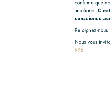
confirme que nos
améliorer.
C’est
conscience acc
Rejoignez-nous 
Nous vous invit
RSE