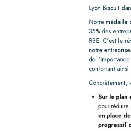
Lyon Biscuit dan
Notre médaille 
35% des entrepri
RSE. C’est le ré
notre entreprise
de l’importance
confortant ains
Concrètement, v
Sur le plan
pour réduire
en place de
progressif 