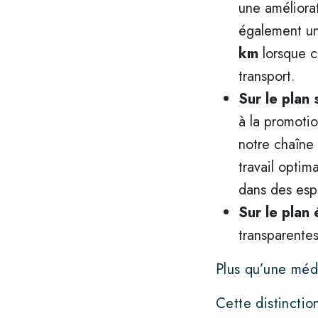
une améliorat
également u
km
lorsque c
transport.
Sur le plan 
à la promotio
notre chaîne
travail optima
dans des espa
Sur le plan 
transparentes
Plus qu’une méd
Cette distinctio