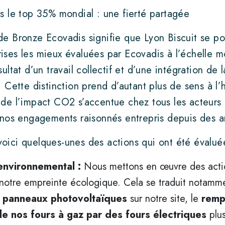
s le top 35% mondial : une fierté partagée
de Bronze Ecovadis signifie que Lyon Biscuit se po
ses les mieux évaluées par Ecovadis à l’échelle m
sultat d’un travail collectif et d’une intégration de
. Cette distinction prend d’autant plus de sens à l
 de l’impact CO2 s’accentue chez tous les acteurs
i nos engagements raisonnés entrepris depuis des 
oici quelques-unes des actions qui ont été évalu
 environnemental :
Nous mettons en œuvre des acti
 notre empreinte écologique. Cela se traduit notamm
 panneaux photovoltaïques
sur notre site, le
remp
de nos fours à gaz par des fours électriques
plus