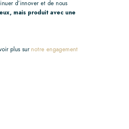
tinuer d’innover et de nous
ieux, mais produit avec une
voir plus sur
notre engagement