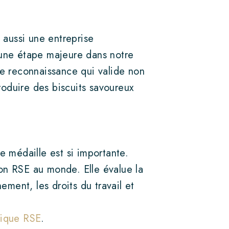
 aussi une entreprise
une étape majeure dans notre
e reconnaissance qui valide non
roduire des biscuits savoureux
 médaille est si importante.
ion RSE au monde. Elle évalue la
ment, les droits du travail et
tique RSE
.