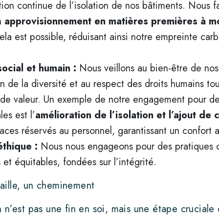
ion continue de l’isolation de nos bâtiments. Nous f
n
approvisionnement en matières premières à m
ela est possible, réduisant ainsi notre empreinte car
social et humain :
Nous veillons au bien-être de nos
n de la diversité et au respect des droits humains to
 de valeur. Un exemple de notre engagement pour de
les est l’
amélioration de l’isolation et l’ajout de 
ces réservés au personnel, garantissant un confort a
éthique :
Nous nous engageons pour des pratiques 
 et équitables, fondées sur l’intégrité.
aille, un cheminement
n n’est pas une fin en soi, mais une étape crucial