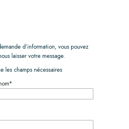
demande d’information, vous pouvez
ous laisser votre message.
e les champs nécessaires
nom
*