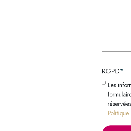
RGPD
*
Les infor
formulair
réservée
Politique