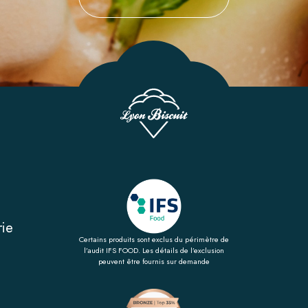
rie
Certains produits sont exclus du périmètre de
l’audit IFS FOOD. Les détails de l’exclusion
peuvent être fournis sur demande