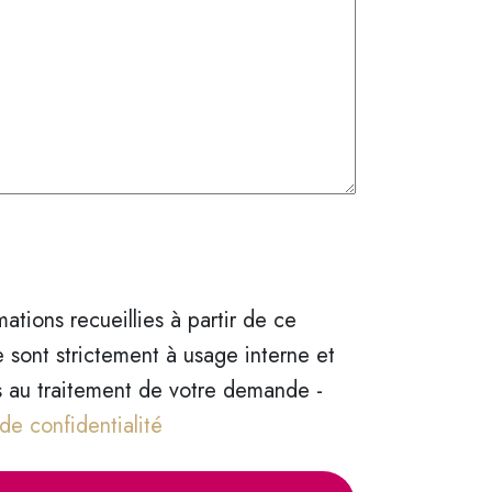
mations recueillies à partir de ce
e sont strictement à usage interne et
s au traitement de votre demande -
 de confidentialité