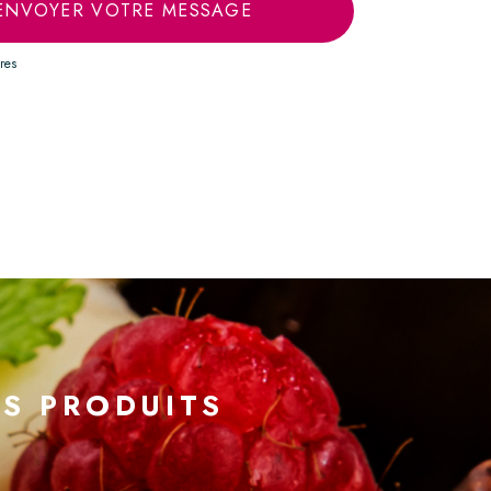
ENVOYER VOTRE MESSAGE
res
S PRODUITS