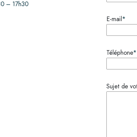
30 – 17h30
E-mail
*
Téléphone
*
Sujet de v