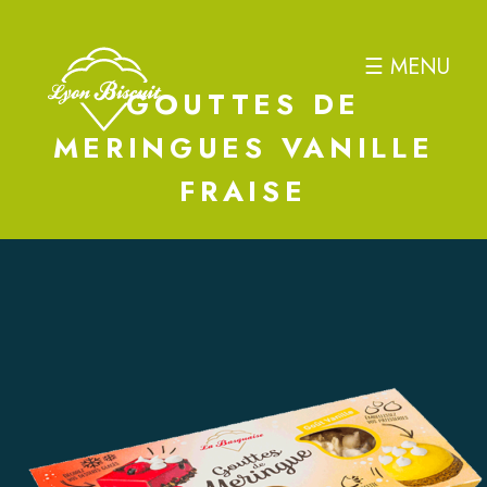
☰ MENU
GOUTTES DE
MERINGUES VANILLE
FRAISE