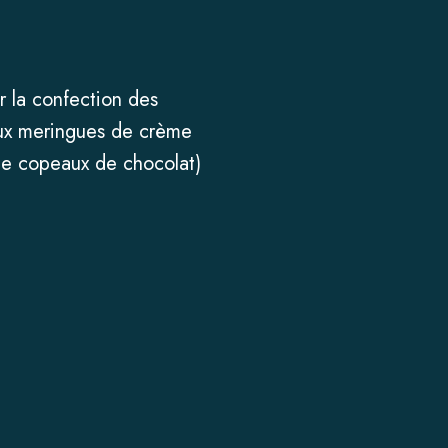
 la confection des
eux meringues de crème
de copeaux de chocolat)