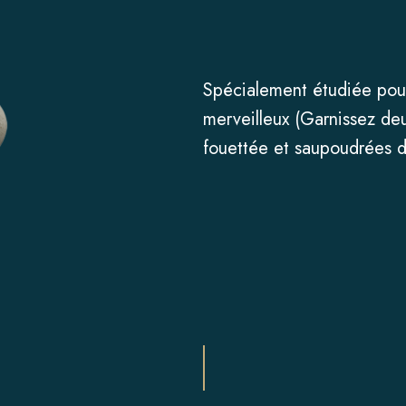
Spécialement étudiée pour
merveilleux (Garnissez d
fouettée et saupoudrées 