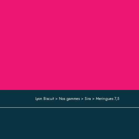
Lyon Biscuit
>
Nos gammes
>
Sira
>
Meringues 7,5
ACCUEIL