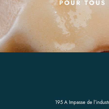
POUR TOUS
195 A Impasse de l’indust