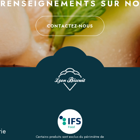
 RENSEIGNEMENTS SUR NO
CONTACTEZ-NOUS
rie
Certains produits sont exclus du périmètre de