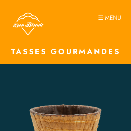
☰ MENU
TASSES GOURMANDES