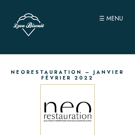
☰ MENU
NEORESTAURATION – JANVIER
FÉVRIER 2022