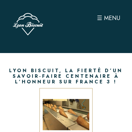
☰ MENU
LYON BISCUIT, LA FIERTÉ D’UN
SAVOIR-FAIRE CENTENAIRE À
L’HONNEUR SUR FRANCE 3 !